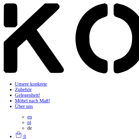
Unsere konkrete
Zubehör
Gelegenheit!
Möbel nach Maß!
Über uns
en
pl
de
0