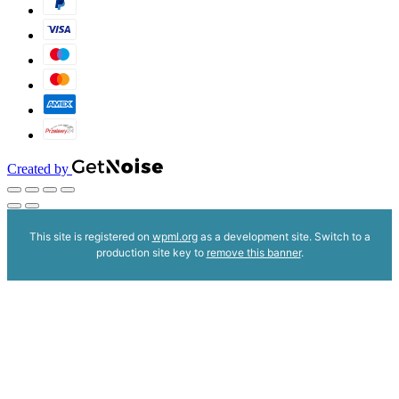
Created by
This site is registered on
wpml.org
as a development site. Switch to a
production site key to
remove this banner
.